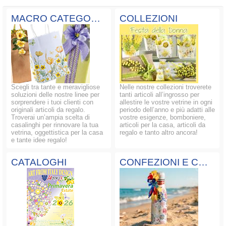
MACRO CATEGORIE
COLLEZIONI
Scegli tra tante e meravigliose
Nelle nostre collezioni troverete
soluzioni delle nostre linee per
tanti articoli all’ingrosso per
sorprendere i tuoi clienti con
allestire le vostre vetrine in ogni
originali articoli da regalo.
periodo dell’anno e più adatti alle
Troverai un’ampia scelta di
vostre esigenze, bomboniere,
casalinghi per rinnovare la tua
articoli per la casa, articoli da
vetrina, oggettistica per la casa
regalo e tanto altro ancora!
e tante idee regalo!
CATALOGHI
CONFEZIONI E COMPOSIZIONI