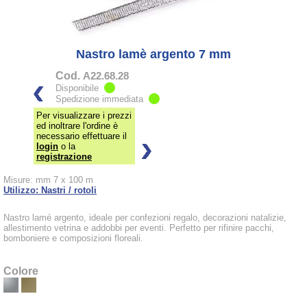
Nastro lamè argento 7 mm
Cod.
A22.68.28
Disponibile
Spedizione immediata
Per visualizzare i prezzi
ed inoltrare l'ordine è
necessario effettuare il
login
o la
registrazione
Misure: mm 7 x 100 m
Utilizzo: Nastri / rotoli
Nastro lamé argento, ideale per confezioni regalo, decorazioni natalizie,
allestimento vetrina e addobbi per eventi. Perfetto per rifinire pacchi,
bomboniere e composizioni floreali.
Colore