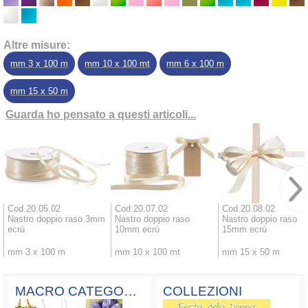
Altre misure:
mm 3 x 100 m
mm 10 x 100 mt
mm 6 x 100 m
mm 15 x 50 m
Guarda ho pensato a questi articoli...
Cod.20.05.02
Cod.20.07.02
Cod.20.08.02
Nastro doppio raso 3mm
Nastro doppio raso
Nastro doppio raso
ecrù
10mm ecrù
15mm ecrù
mm 3 x 100 m
mm 10 x 100 mt
mm 15 x 50 m
MACRO CATEGORIE
COLLEZIONI