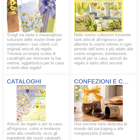
Scegli tra tante e meravigliose
Nelle nostre collezioni troverete
soluzioni delle nostre linee per
tanti articoli all’ingrosso per
sorprendere i tuoi clienti con
allestire le vostre vetrine in ogni
originali articoli da regalo.
periodo dell’anno e più adatti alle
Troverai un’ampia scelta di
vostre esigenze, bomboniere,
casalinghi per rinnovare la tua
articoli per la casa, articoli da
vetrina, oggettistica per la casa
regalo e tanto altro ancora!
e tante idee regalo!
CATALOGHI
CONFEZIONI E COMPOSIZIONI
Articoli da regalo e per la casa
Una sezione tutta dedicata al
all'ingrosso, colori e tendenze
mondo del packaging e alle
unite alla creatività: ecco gli
composizioni d’arredo.
ingredienti dei nostri cataloghi.