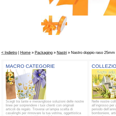
< Indietro
|
Home
»
Packaging
»
Nastri
» Nastro doppio raso 25mm 
MACRO CATEGORIE
COLLEZIO
Scegli tra tante e meravigliose soluzioni delle nostre
Nelle nostre coll
linee per sorprendere i tuoi clienti con originali
all’ingrosso per 
articoli da regalo. Troverai un’ampia scelta di
periodo dell’anno
casalinghi per rinnovare la tua vetrina, oggettistica
bomboniere, artic