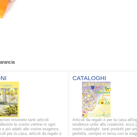
arancia
NI
CATALOGHI
ezioni troverete tanti articoli
Articoli da regalo e per la casa all'in
allestire le vostre vetrine in ogni
tendenze unite alla creatività: ecco g
 e più adatti alle vostre esigenze,
nostri cataloghi. tanti prodotti per un
oli per la casa, articoli da regalo e
perfetta, sempre in tema con la stag