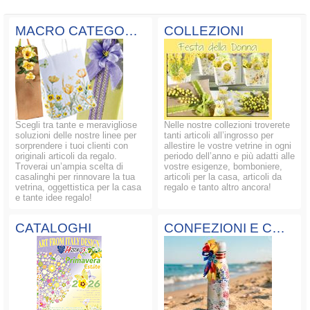
MACRO CATEGORIE
COLLEZIONI
Scegli tra tante e meravigliose
Nelle nostre collezioni troverete
soluzioni delle nostre linee per
tanti articoli all’ingrosso per
sorprendere i tuoi clienti con
allestire le vostre vetrine in ogni
originali articoli da regalo.
periodo dell’anno e più adatti alle
Troverai un’ampia scelta di
vostre esigenze, bomboniere,
casalinghi per rinnovare la tua
articoli per la casa, articoli da
vetrina, oggettistica per la casa
regalo e tanto altro ancora!
e tante idee regalo!
CATALOGHI
CONFEZIONI E COMPOSIZIONI