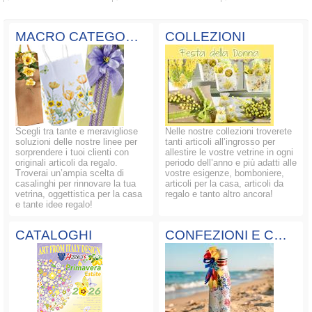
MACRO CATEGORIE
COLLEZIONI
Scegli tra tante e meravigliose
Nelle nostre collezioni troverete
soluzioni delle nostre linee per
tanti articoli all’ingrosso per
sorprendere i tuoi clienti con
allestire le vostre vetrine in ogni
originali articoli da regalo.
periodo dell’anno e più adatti alle
Troverai un’ampia scelta di
vostre esigenze, bomboniere,
casalinghi per rinnovare la tua
articoli per la casa, articoli da
vetrina, oggettistica per la casa
regalo e tanto altro ancora!
e tante idee regalo!
CATALOGHI
CONFEZIONI E COMPOSIZIONI