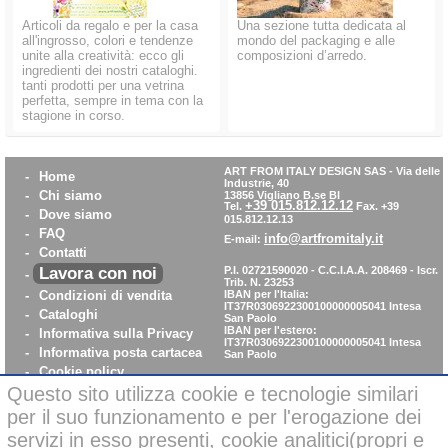
Articoli da regalo e per la casa
Una sezione tutta dedicata al
all'ingrosso, colori e tendenze
mondo del packaging e alle
unite alla creatività: ecco gli
composizioni d’arredo.
ingredienti dei nostri cataloghi.
tanti prodotti per una vetrina
perfetta, sempre in tema con la
stagione in corso.
ART FROM ITALY DESIGN SAS
-
Via delle
-
Home
Industrie, 40
-
Chi siamo
13856 Vigliano B.se BI
+39 015.812.12.12
Tel.
Fax. +39
-
Dove siamo
015.812.12.13
-
FAQ
info@artfromitaly.it
E-mail:
-
Contatti
Lavora con noi
P.I. 02721590020 - C.C.I.A.A. 208469 - Iscr.
-
Trib. N. 23253
-
Condizioni di vendita
IBAN per l'Italia:
IT37R0306922300100000005041
Intesa
-
Cataloghi
San Paolo
IBAN per l'estero:
-
Informativa sulla Privacy
IT37R0306922300100000005041
Intesa
-
Informativa posta cartacea
San Paolo
-
Cookie policy
Questo sito utilizza cookie e tecnologie similari
-
WhistleBlowing
-
Parità di Genere
per il suo funzionamento e per l'erogazione dei
servizi in esso presenti, cookie analitici(propri e