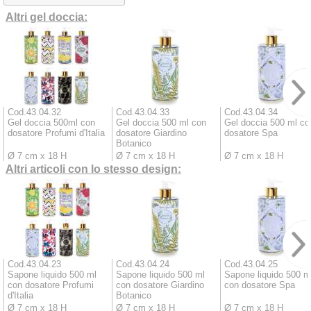
Altri gel doccia:
Cod.43.04.32
Cod.43.04.33
Cod.43.04.34
Gel doccia 500ml con
Gel doccia 500 ml con
Gel doccia 500 ml co
dosatore Profumi d'Italia
dosatore Giardino
dosatore Spa
Botanico
Ø 7 cm x 18 H
Ø 7 cm x 18 H
Ø 7 cm x 18 H
Altri articoli con lo stesso design:
Cod.43.04.23
Cod.43.04.24
Cod.43.04.25
Sapone liquido 500 ml
Sapone liquido 500 ml
Sapone liquido 500 m
con dosatore Profumi
con dosatore Giardino
con dosatore Spa
d'Italia
Botanico
Ø 7 cm x 18 H
Ø 7 cm x 18 H
Ø 7 cm x 18 H