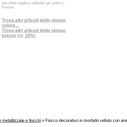
pacchetti regalo e addobbi per porte e
finestre.
Trova altri articoli dello stesso
colore...
Trova altri articoli dello stesso
prezzo (+/- 10%)
 metallizzate e fiocchi
» Fiocco decorativo in morbido velluto con anel