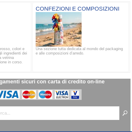
CONFEZIONI E COMPOSIZIONI
grosso, colori e
Una sezione tutta dedicata al mondo del packaging
li ingredienti dei
e alle composizioni d’arredo.
a vetrina
ione in corso.
gamenti sicuri con carta di credito on-line