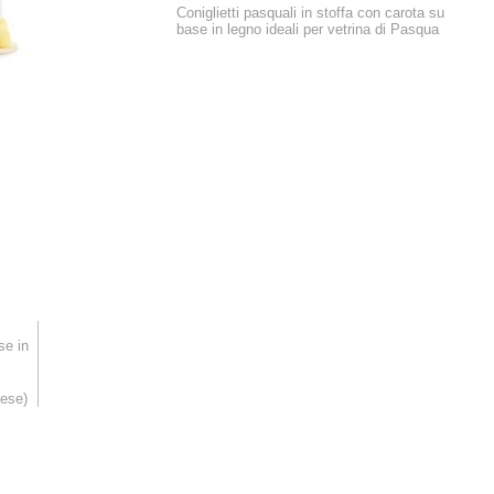
Coniglietti pasquali in stoffa con carota su
base in legno ideali per vetrina di Pasqua
se in
ese)