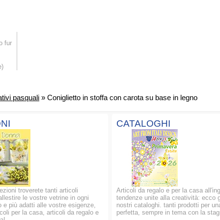
o fur
e)
tivi pasquali
» Coniglietto in stoffa con carota su base in legno
NI
CATALOGHI
ezioni troverete tanti articoli
Articoli da regalo e per la casa all'in
allestire le vostre vetrine in ogni
tendenze unite alla creatività: ecco g
 e più adatti alle vostre esigenze,
nostri cataloghi. tanti prodotti per un
oli per la casa, articoli da regalo e
perfetta, sempre in tema con la stag
a!