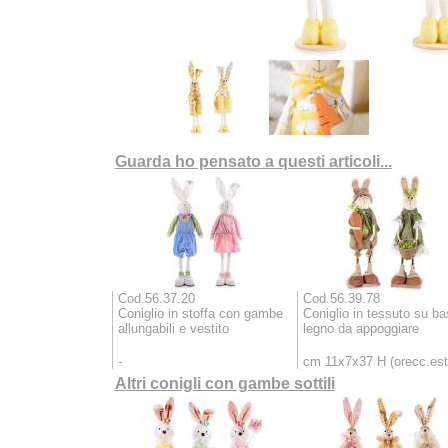
Guarda ho pensato a questi articoli...
Cod.56.37.20
Cod.56.39.78
Coniglio in stoffa con gambe
Coniglio in tessuto su ba
allungabili e vestito
legno da appoggiare
-
cm 11x7x37 H (orecc.est
Altri conigli con gambe sottili