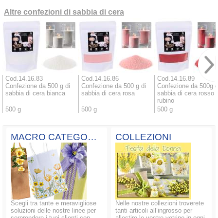
Altre confezioni di sabbia di cera
Cod.14.16.83
Cod.14.16.86
Cod.14.16.89
Confezione da 500 g di
Confezione da 500 g di
Confezione da 500g d
sabbia di cera bianca
sabbia di cera rosa
sabbia di cera rosso
rubino
500 g
500 g
500 g
MACRO CATEGORIE
COLLEZIONI
Scegli tra tante e meravigliose
Nelle nostre collezioni troverete
soluzioni delle nostre linee per
tanti articoli all’ingrosso per
sorprendere i tuoi clienti con
allestire le vostre vetrine in ogni