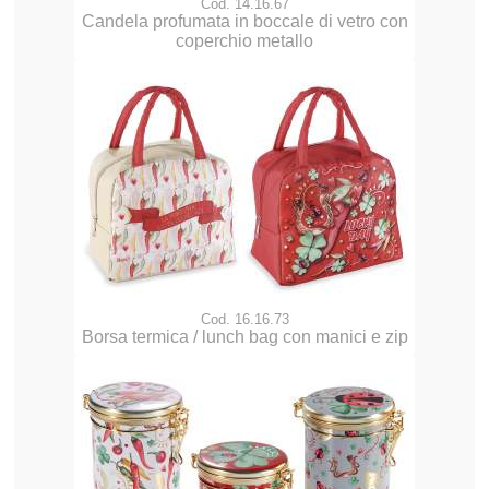
Cod. 14.16.67
Candela profumata in boccale di vetro con
coperchio metallo
Cod. 16.16.73
Borsa termica / lunch bag con manici e zip