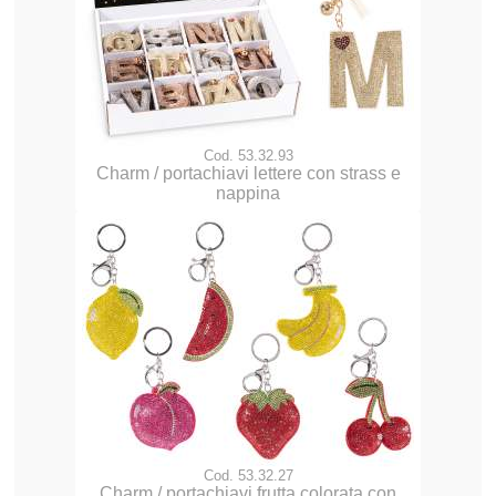
Cod. 53.32.93
Charm / portachiavi lettere con strass e
nappina
Cod. 53.32.27
Charm / portachiavi frutta colorata con