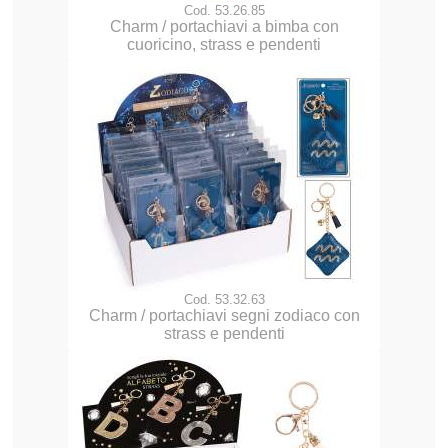
Cod. 53.26.85
Charm / portachiavi a bimba con
cuoricino, strass e pendenti
Cod. 53.32.63
Charm / portachiavi segni zodiaco con
strass e pendenti