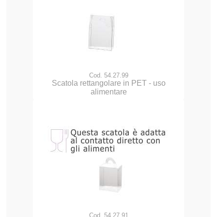
Cod. 54.27.99
Scatola rettangolare in PET - uso
alimentare
Cod. 54.27.91