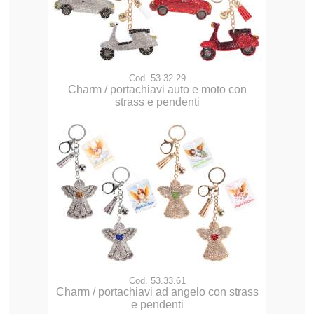
Cod. 53.32.29
Charm / portachiavi auto e moto con
strass e pendenti
Cod. 53.33.61
Charm / portachiavi ad angelo con strass
e pendenti