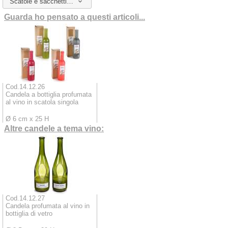
Scatole e sacchetti da abbinare
Guarda ho pensato a questi articoli...
Cod.14.12.26
Candela a bottiglia profumata
al vino in scatola singola
Ø 6 cm x 25 H
Altre candele a tema vino:
Cod.14.12.27
Candela profumata al vino in
bottiglia di vetro