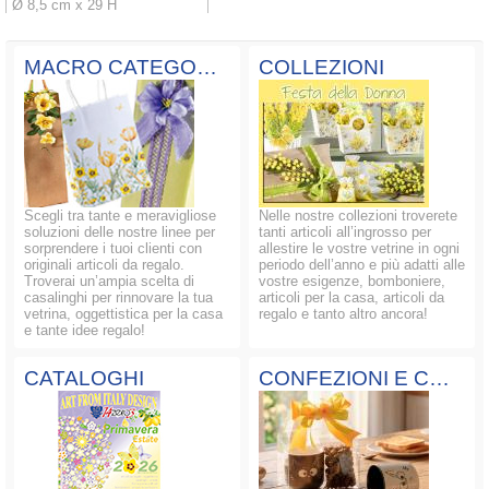
Ø 8,5 cm x 29 H
MACRO CATEGORIE
COLLEZIONI
Scegli tra tante e meravigliose
Nelle nostre collezioni troverete
soluzioni delle nostre linee per
tanti articoli all’ingrosso per
sorprendere i tuoi clienti con
allestire le vostre vetrine in ogni
originali articoli da regalo.
periodo dell’anno e più adatti alle
Troverai un’ampia scelta di
vostre esigenze, bomboniere,
casalinghi per rinnovare la tua
articoli per la casa, articoli da
vetrina, oggettistica per la casa
regalo e tanto altro ancora!
e tante idee regalo!
CATALOGHI
CONFEZIONI E COMPOSIZIONI