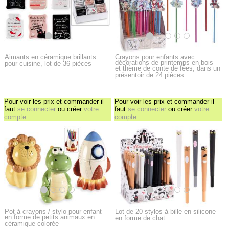
Aimants en céramique brillants
Crayons pour enfants avec
décorations de printemps en bois
pour cuisine, lot de 36 pièces
et thème de conte de fées, dans un
présentoir de 24 pièces.
Pour voir les prix et commander il
Pour voir les prix et commander il
faut
se connecter
ou créer
votre
faut
se connecter
ou créer
votre
compte
compte
Pot à crayons / stylo pour enfant
Lot de 20 stylos à bille en silicone
en forme de petits animaux en
en forme de chat
céramique colorée