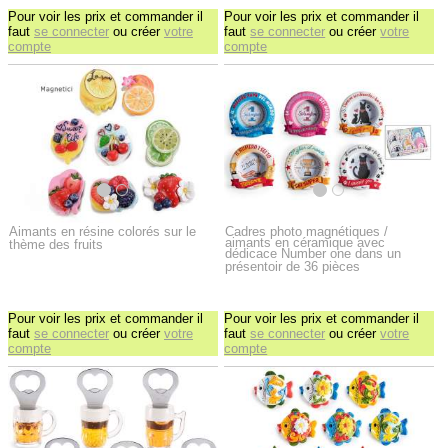
Pour voir les prix et commander il
Pour voir les prix et commander il
faut
se connecter
ou créer
votre
faut
se connecter
ou créer
votre
compte
compte
Aimants en résine colorés sur le
Cadres photo magnétiques /
aimants en céramique avec
thème des fruits
dédicace Number one dans un
présentoir de 36 pièces
Pour voir les prix et commander il
Pour voir les prix et commander il
faut
se connecter
ou créer
votre
faut
se connecter
ou créer
votre
compte
compte