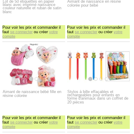
Lot de 50 étiquettes en papier
Aimant de naissance en résine
blanc avec imprimé naissance
colorée pour bébé
couleur naturelle et ruban de satin
blanc
Pour voir les prix et commander il
Pour voir les prix et commander il
faut
se connecter
ou créer
votre
faut
se connecter
ou créer
votre
compte
compte
Aimant de naissance bébé fille en
Stylos à bille effaçables et
rechargeables pour enfants en
résine colorée
forme d'animaux dans un coffret de
20 pièces
Pour voir les prix et commander il
Pour voir les prix et commander il
faut
se connecter
ou créer
votre
faut
se connecter
ou créer
votre
compte
compte