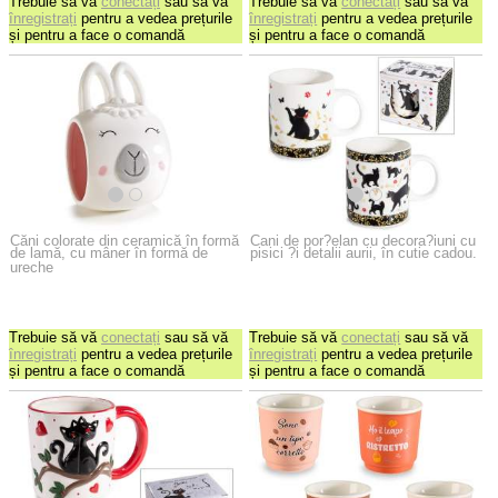
Trebuie să vă
conectați
sau să vă
Trebuie să vă
conectați
sau să vă
înregistrați
pentru a vedea prețurile
înregistrați
pentru a vedea prețurile
și pentru a face o comandă
și pentru a face o comandă
Căni colorate din ceramică în formă
Cani de por?elan cu decora?iuni cu
de lamă, cu mâner în formă de
pisici ?i detalii aurii, în cutie cadou.
ureche
Trebuie să vă
conectați
sau să vă
Trebuie să vă
conectați
sau să vă
înregistrați
pentru a vedea prețurile
înregistrați
pentru a vedea prețurile
și pentru a face o comandă
și pentru a face o comandă