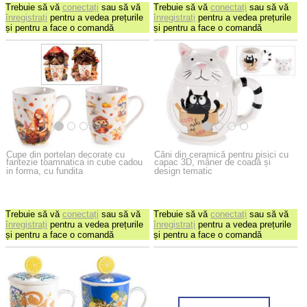
Trebuie să vă
conectați
sau să vă
Trebuie să vă
conectați
sau să vă
înregistrați
pentru a vedea prețurile
înregistrați
pentru a vedea prețurile
și pentru a face o comandă
și pentru a face o comandă
Cupe din portelan decorate cu
Căni din ceramică pentru pisici cu
fantezie toamnatica in cutie cadou
capac 3D, mâner de coadă și
in forma, cu fundita
design tematic
Trebuie să vă
conectați
sau să vă
Trebuie să vă
conectați
sau să vă
înregistrați
pentru a vedea prețurile
înregistrați
pentru a vedea prețurile
și pentru a face o comandă
și pentru a face o comandă