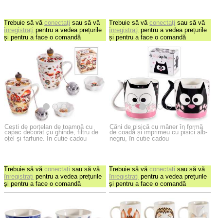
Trebuie să vă
conectați
sau să vă
Trebuie să vă
conectați
sau să vă
înregistrați
pentru a vedea prețurile
înregistrați
pentru a vedea prețurile
și pentru a face o comandă
și pentru a face o comandă
Cești de porțelan de toamnă cu
Căni de pisică cu mâner în formă
capac decorat cu ghinde, filtru de
de coadă și imprimeu cu pisici alb-
oțel și farfurie. În cutie cadou
negru, în cutie cadou
Trebuie să vă
conectați
sau să vă
Trebuie să vă
conectați
sau să vă
înregistrați
pentru a vedea prețurile
înregistrați
pentru a vedea prețurile
și pentru a face o comandă
și pentru a face o comandă