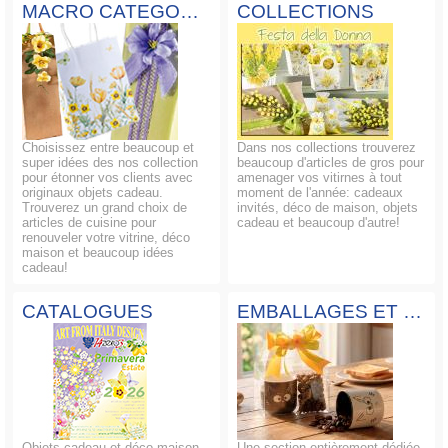
MACRO CATEGORIES
COLLECTIONS
Choisissez entre beaucoup et
Dans nos collections trouverez
super idées des nos collection
beaucoup d'articles de gros pour
pour étonner vos clients avec
amenager vos vitirnes à tout
originaux objets cadeau.
moment de l'année: cadeaux
Trouverez un grand choix de
invités, déco de maison, objets
articles de cuisine pour
cadeau et beaucoup d'autre!
renouveler votre vitrine, déco
maison et beaucoup idées
cadeau!
CATALOGUES
EMBALLAGES ET COMPOSITIONS
Objets cadeau et déco maison
Une section entièrement dédiée