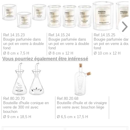
Ref.14.15.23
Ref.14.15.24
Ref.14.15.25
Bougie parfumée dans
Bougie parfumée dans
Bougie parfumée dan
un pot en verre à double
un pot en verre à double
un pot en verre à dou
fond
fond
fond
Ø 8 cm x 7,5 H
Ø 8 cm x 12 H
Ø 10 cm x 12 H
Vous pourriez également être intéressé
Ref.80.20.70
Ref.80.20.68
Bouteille d'huile conique en
Bouteille d'huile et de vinaigre
verre de 300 ml avec
en verre avec bouchon liège
bouchon
Ø 9 cm x 18,5 H
Ø 6,5 cm x 17,5 H