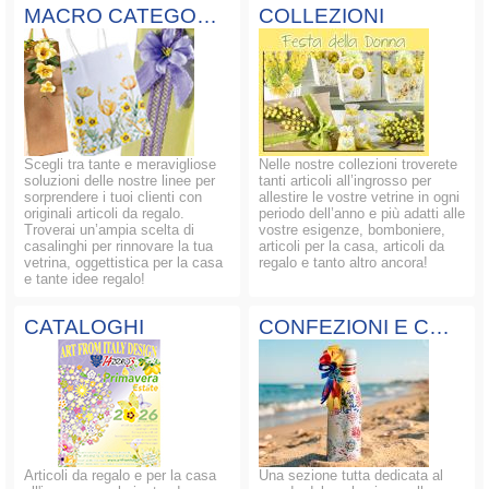
MACRO CATEGORIE
COLLEZIONI
Scegli tra tante e meravigliose
Nelle nostre collezioni troverete
soluzioni delle nostre linee per
tanti articoli all’ingrosso per
sorprendere i tuoi clienti con
allestire le vostre vetrine in ogni
originali articoli da regalo.
periodo dell’anno e più adatti alle
Troverai un’ampia scelta di
vostre esigenze, bomboniere,
casalinghi per rinnovare la tua
articoli per la casa, articoli da
vetrina, oggettistica per la casa
regalo e tanto altro ancora!
e tante idee regalo!
CATALOGHI
CONFEZIONI E COMPOSIZIONI
Articoli da regalo e per la casa
Una sezione tutta dedicata al