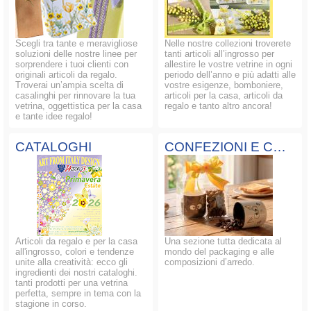
Scegli tra tante e meravigliose
Nelle nostre collezioni troverete
soluzioni delle nostre linee per
tanti articoli all’ingrosso per
sorprendere i tuoi clienti con
allestire le vostre vetrine in ogni
originali articoli da regalo.
periodo dell’anno e più adatti alle
Troverai un’ampia scelta di
vostre esigenze, bomboniere,
casalinghi per rinnovare la tua
articoli per la casa, articoli da
vetrina, oggettistica per la casa
regalo e tanto altro ancora!
e tante idee regalo!
CATALOGHI
CONFEZIONI E COMPOSIZIONI
Articoli da regalo e per la casa
Una sezione tutta dedicata al
all'ingrosso, colori e tendenze
mondo del packaging e alle
unite alla creatività: ecco gli
composizioni d’arredo.
ingredienti dei nostri cataloghi.
tanti prodotti per una vetrina
perfetta, sempre in tema con la
stagione in corso.