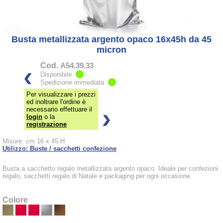
Busta metallizzata argento opaco 16x45h da 45
micron
Cod.
A54.39.33
Disponibile
Spedizione immediata
Per visualizzare i prezzi
ed inoltrare l'ordine è
necessario effettuare il
login
o la
registrazione
Misure: cm 16 x 45 H
Utilizzo: Buste / sacchetti confezione
Busta a sacchetto regalo metallizzata argento opaco. Ideale per confezioni
regalo, sacchetti regalo di Natale e packaging per ogni occasione.
Colore